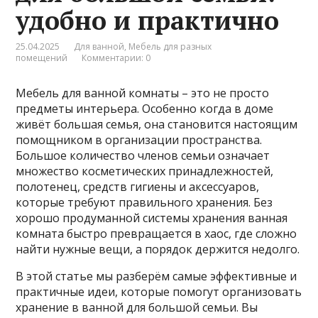
удобно и практично
25.04.2025
Для ванной
,
Мебель для разных
помещений
Комментарии: 0
Мебель для ванной комнаты – это не просто
предметы интерьера. Особенно когда в доме
живёт большая семья, она становится настоящим
помощником в организации пространства.
Большое количество членов семьи означает
множество косметических принадлежностей,
полотенец, средств гигиены и аксессуаров,
которые требуют правильного хранения. Без
хорошо продуманной системы хранения ванная
комната быстро превращается в хаос, где сложно
найти нужные вещи, а порядок держится недолго.
В этой статье мы разберём самые эффективные и
практичные идеи, которые помогут организовать
хранение в ванной для большой семьи. Вы