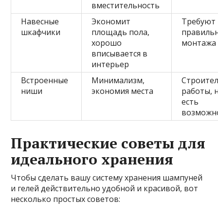
вместительность
Навесные
Экономит
Требуют
шкафчики
площадь пола,
правиль
хорошо
монтажа
вписывается в
интерьер
Встроенные
Минимализм,
Строите
ниши
экономия места
работы, н
есть
возможн
Практические советы для
идеального хранения
Чтобы сделать вашу систему хранения шампуней
и гелей действительно удобной и красивой, вот
несколько простых советов: