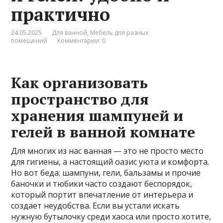
практично
24.05.2025
Для ванной
,
Мебель для разных
помещений
Комментарии: 0
Как организовать
пространство для
хранения шампуней и
гелей в ванной комнате
Для многих из нас ванная — это не просто место
для гигиены, а настоящий оазис уюта и комфорта.
Но вот беда: шампуни, гели, бальзамы и прочие
баночки и тюбики часто создают беспорядок,
который портит впечатление от интерьера и
создает неудобства. Если вы устали искать
нужную бутылочку среди хаоса или просто хотите,