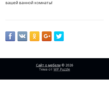
вашей ванной комнаты!
Сайт о мебели
© 2026
Тема от
WP Puzzle