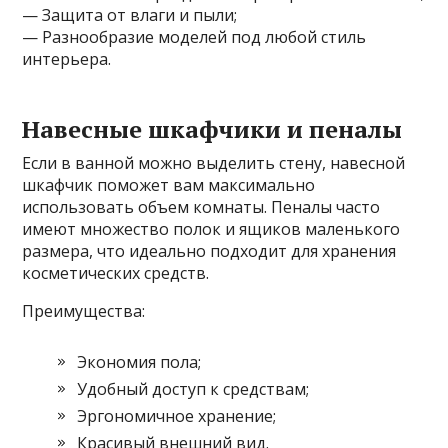
— Защита от влаги и пыли;
— Разнообразие моделей под любой стиль
интерьера.
Навесные шкафчики и пеналы
Если в ванной можно выделить стену, навесной
шкафчик поможет вам максимально
использовать объем комнаты. Пеналы часто
имеют множество полок и ящиков маленького
размера, что идеально подходит для хранения
косметических средств.
Преимущества:
Экономия пола;
Удобный доступ к средствам;
Эргономичное хранение;
Красивый внешний вид.