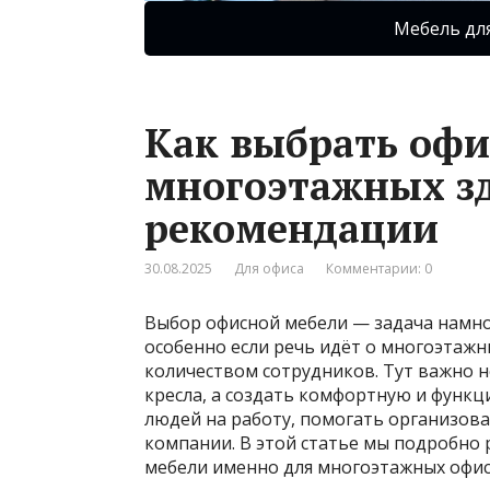
Мебель дл
Как выбрать офи
многоэтажных зд
рекомендации
30.08.2025
Для офиса
Комментарии: 0
Выбор офисной мебели — задача намног
особенно если речь идёт о многоэтаж
количеством сотрудников. Тут важно н
кресла, а создать комфортную и функц
людей на работу, помогать организов
компании. В этой статье мы подробно 
мебели именно для многоэтажных офис