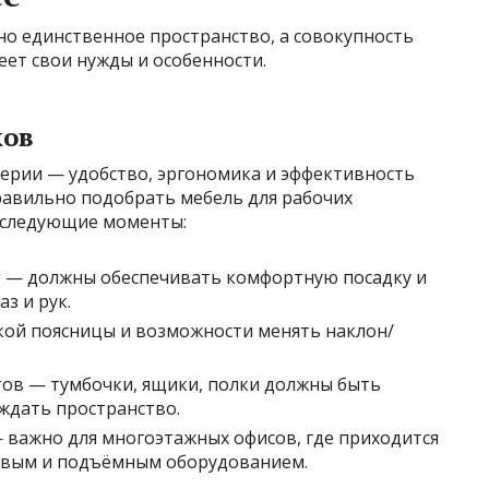
но единственное пространство, а совокупность
еет свои нужды и особенности.
ков
терии — удобство, эргономика и эффективность
равильно подобрать мебель для рабочих
 следующие моменты:
в — должны обеспечивать комфортную посадку и
з и рук.
кой поясницы и возможности менять наклон/
ов — тумбочки, ящики, полки должны быть
ждать пространство.
— важно для многоэтажных офисов, где приходится
овым и подъёмным оборудованием.