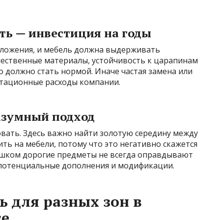
ть — инвестиция на годы
ложения, и мебель должна выдерживать
ественные материалы, устойчивость к царапинам
то должно стать нормой. Иначе частая замена или
атационные расходы компании.
азумный подход
вать. Здесь важно найти золотую середину между
ить на мебели, потому что это негативно скажется
лишком дорогие предметы не всегда оправдывают
а потенциальные дополнения и модификации.
ь для разных зон в
се