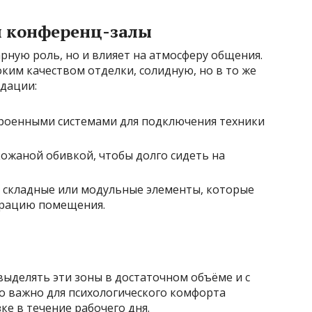
и конференц-залы
арную роль, но и влияет на атмосферу общения.
ким качеством отделки, солидную, но в то же
дации:
троенными системами для подключения техники
кожаной обивкой, чтобы долго сидеть на
складные или модульные элементы, которые
урацию помещения.
ыделять эти зоны в достаточном объёме и с
о важно для психологического комфорта
ке в течение рабочего дня.