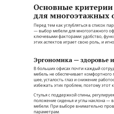
Основные критерии
для многоэтажных 
Перед тем как углубляться в список п
— выбор мебели для многоэтажного оф
ключевыми факторами: удобство, функц
этих аспектов играет свою роль, и игн
Эргономика — здоровье 
В больших офисах почти каждый сотрудн
мебель не обеспечивает комфортного п
шее, усталость глаз и снижение работ
избежать этих проблем, поэтому этот 
Стулья с поддержкой спины, регулируе
положение сиденья и углы наклона — 
мебели. При выборе внимательно пров
параметрам.