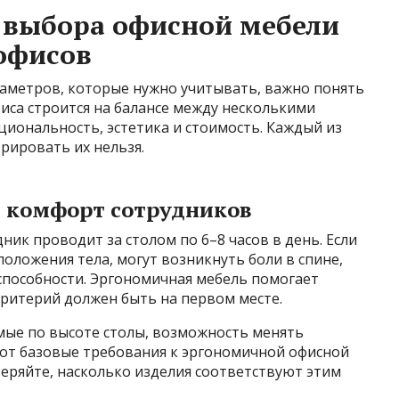
 выбора офисной мебели
офисов
араметров, которые нужно учитывать, важно понять
иса строится на балансе между несколькими
иональность, эстетика и стоимость. Каждый из
орировать их нельзя.
и комфорт сотрудников
ик проводит за столом по 6–8 часов в день. Если
оложения тела, могут возникнуть боли в спине,
оспособности. Эргономичная мебель помогает
критерий должен быть на первом месте.
мые по высоте столы, возможность менять
вот базовые требования к эргономичной офисной
еряйте, насколько изделия соответствуют этим