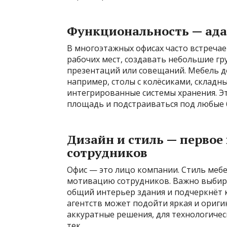
Функциональность — ада
В многоэтажных офисах часто встречае
рабочих мест, создавать небольшие г
презентаций или совещаний. Мебель д
например, столы с колёсиками, складны
интегрированные системы хранения. Э
площадь и подстраиваться под любые 
Дизайн и стиль — первое
сотрудников
Офис — это лицо компании. Стиль мебе
мотивацию сотрудников. Важно выбира
общий интерьер здания и подчеркнёт 
агентств может подойти яркая и ориги
аккуратные решения, для технологиче
тек.