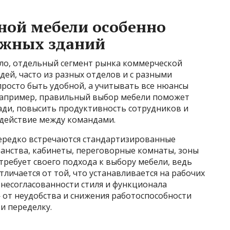
ной мебели особенно
ажных зданий
ло, отдельный сегмент рынка коммерческой
ей, часто из разных отделов и с разными
просто быть удобной, а учитывать все нюансы
Например, правильный выбор мебели поможет
ди, повысить продуктивность сотрудников и
действие между командами.
нередко встречаются стандартизированные
анства, кабинеты, переговорные комнаты, зоны
 требует своего подхода к выбору мебели, ведь
личается от той, что устанавливается на рабочих
 несогласованности стиля и функционала
 от неудобства и снижения работоспособности
и переделку.