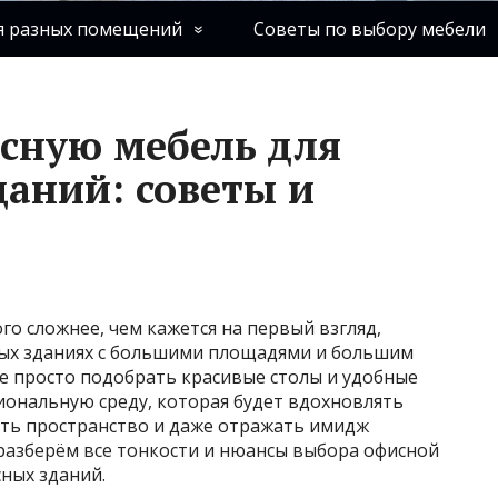
я разных помещений
Советы по выбору мебели
сную мебель для
аний: советы и
о сложнее, чем кажется на первый взгляд,
ных зданиях с большими площадями и большим
е просто подобрать красивые столы и удобные
иональную среду, которая будет вдохновлять
ать пространство и даже отражать имидж
разберём все тонкости и нюансы выбора офисной
ных зданий.