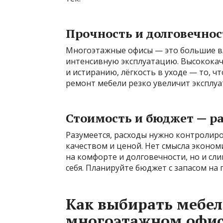
Прочность и долговечнос
Многоэтажные офисы — это большие в
интенсивную эксплуатацию. Высококач
и истиранию, лёгкость в уходе — то, ч
ремонт мебели резко увеличит эксплу
Стоимость и бюджет — р
Разумеется, расходы нужно контролиро
качеством и ценой. Нет смысла эконом
на комфорте и долговечности, но и с
себя. Планируйте бюджет с запасом н
Как выбирать мебел
многоэтажном офи