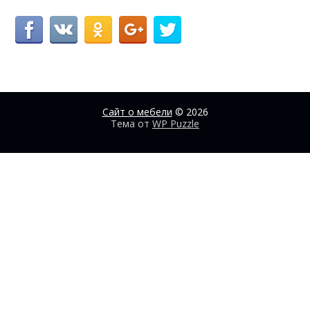
Сайт о мебели
© 2026
Тема от
WP Puzzle