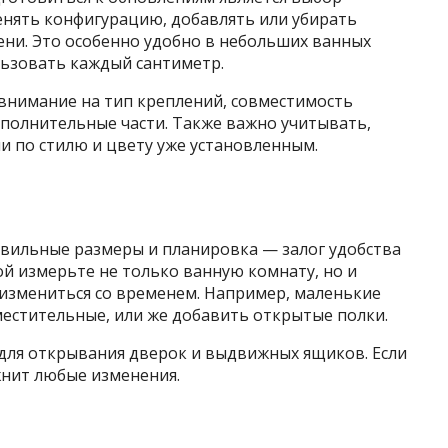
енять конфигурацию, добавлять или убирать
ени. Это особенно удобно в небольших ванных
льзовать каждый сантиметр.
внимание на тип креплений, совместимость
полнительные части. Также важно учитывать,
и по стилю и цвету уже установленным.
равильные размеры и планировка — залог удобства
й измерьте не только ванную комнату, но и
 измениться со временем. Например, маленькие
естительные, или же добавить открытые полки.
 для открывания дверок и выдвижных ящиков. Если
жнит любые изменения.