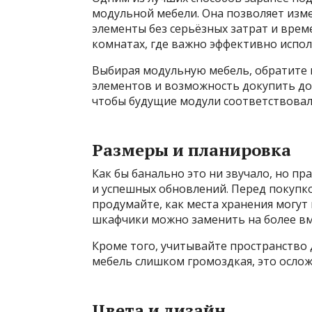
модульной мебели. Она позволяет изм
элементы без серьёзных затрат и врем
комнатах, где важно эффективно испо
Выбирая модульную мебель, обратите 
элементов и возможность докупить до
чтобы будущие модули соответствовал
Размеры и планировка
Как бы банально это ни звучало, но п
и успешных обновлений. Перед покупко
продумайте, как места хранения могут
шкафчики можно заменить на более вм
Кроме того, учитывайте пространство
мебель слишком громоздкая, это осло
Цвета и дизайн