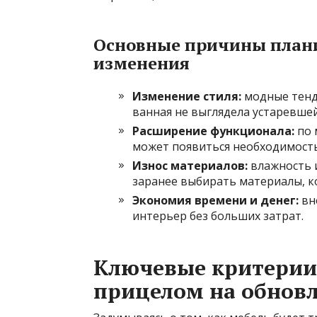
Основные причины плани
изменения
Изменение стиля:
модные тенде
ванная не выглядела устаревшей
Расширение функционала:
по 
может появиться необходимость
Износ материалов:
влажность и
заранее выбирать материалы, к
Экономия времени и денег:
вн
интерьер без больших затрат.
Ключевые критерии
прицелом на обнов