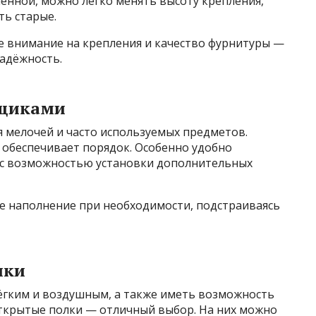
менной, можно легко менять высоту крепления,
ть старые.
 внимание на крепления и качество фурнитуры —
надёжность.
ящиками
 мелочей и часто используемых предметов.
 обеспечивает порядок. Особенно удобно
 с возможностью установки дополнительных
ее наполнение при необходимости, подстраиваясь
лки
лёгким и воздушным, а также иметь возможность
ткрытые полки — отличный выбор. На них можно