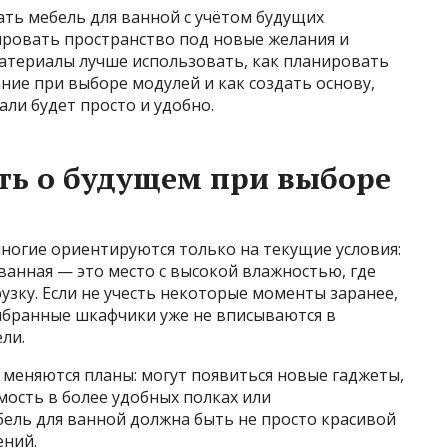
ать мебель для ванной с учётом будущих
ировать пространство под новые желания и
 материалы лучше использовать, как планировать
ние при выборе модулей и как создать основу,
али будет просто и удобно.
ть о будущем при выборе
ногие ориентируются только на текущие условия:
 ванная — это место с высокой влажностью, где
зку. Если не учесть некоторые моменты заранее,
выбранные шкафчики уже не вписываются в
ли.
о меняются планы: могут появиться новые гаджеты,
ость в более удобных полках или
ель для ванной должна быть не просто красивой
ений.