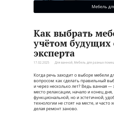
Мебель дл
Как выбрать меб
учётом будущих 
эксперта
17.02.2025
Для ванной
,
Мебель для разных пом
Когда речь заходит о выборе мебели дл
вопросом: как сделать правильный выб
и через несколько лет? Ведь ванная — 
место релаксации, начало и конец дня,
функциональной, но и эстетичной, удоб
технологии не стоят на месте, и часто 
делая ремонт заново.