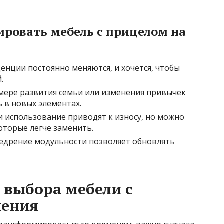
ровать мебель с прицелом на
нции постоянно меняются, и хочется, чтобы
.
мере развития семьи или изменения привычек
 в новых элементах.
 использование приводят к износу, но можно
оторые легче заменить.
едрение модульности позволяет обновлять
 выбора мебели с
ления