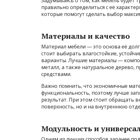
Задумываясь о том, как мебель будет 
правильно определиться с её характе
которые помогут сделать выбор макси
Материалы и качество
Материал мебели — это основа её дол
стоит выбирать влагостойкие, устойч
варианты. Лучшие материалы — композ
металл, а также натуральное дерево,
средствами.
Важно помнить, что экономичные мате
функциональность, поэтому лучше зап
результат. При этом стоит обращать в
поверхность, но и на внутреннюю отде
Модульность и универса
Одним из лучших способов заранее под