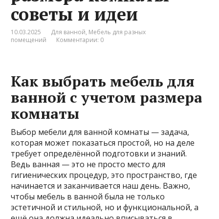
советы и идеи
10.03.2025
Для ванной
,
Мебель для разных
помещений
Комментарии: 0
Как выбрать мебель для
ванной с учетом размера
комнаты
Выбор мебели для ванной комнаты — задача,
которая может показаться простой, но на деле
требует определённой подготовки и знаний.
Ведь ванная — это не просто место для
гигиенических процедур, это пространство, где
начинается и заканчивается наш день. Важно,
чтобы мебель в ванной была не только
эстетичной и стильной, но и функциональной, а
ещё она должна идеально вписываться в