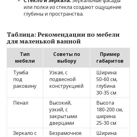
Стекло и зеркала.
Зеркальные фасады
или полки из стекла создают ощущение
глубины и пространства.
Таблица: Рекомендации по мебели
для маленькой ванной
Тип
Советы по
Пример
мебели
выбору
габаритов
Тумба
Узкая, с
Ширина
под
подвесной
50-60 см,
раковину
конструкцией
глубина
30-35 см
Пенал
Высокий,
Высота
узкий, с
180-200 см,
закрытыми
ширина
дверцами
25-30 см
Зеркало с
Безрамочное
Ширина