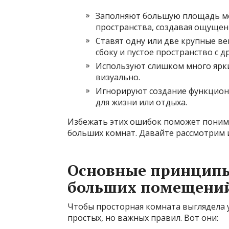
Заполняют большую площадь ме
пространства, создавая ощущени
Ставят одну или две крупные в
сбоку и пустое пространство с д
Используют слишком много ярк
визуально.
Игнорируют создание функциона
для жизни или отдыха.
Избежать этих ошибок поможет поним
больших комнат. Давайте рассмотрим 
Основные принципы
больших помещени
Чтобы просторная комната выглядела 
простых, но важных правил. Вот они: