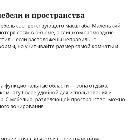
ебели и пространства
мебель соответствующего масштаба. Маленький
потеряются» в объеме, а слишком громоздкие
стиль, если расположены неправильно.
ормы, но учитывайте размер самой комнаты и
на функциональные области — зона отдыха,
 комнату более удобной для использования и
р. С мебелью, разделяющей пространство, можно
ного зонирования.
монии друг с другом и с пространством.