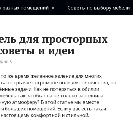
я разных помещений
Советы по выбору мебели
ель для просторных
советы и идеи
рии: 0
то же время желанное явление для многих
ва открывает огромное поле для творчества, но
ённые задачи. Как не потеряться в обилии
ебель так, чтобы она не только заполнила
ичную атмосферу? В этой статье мы вместе
я больших помещений. Если у вас есть такая
о-настоящему комфортной и стильной.