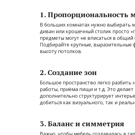
1. Пропорциональность м
В больших комнатах нужно выбирать 
диван или крошечный столик просто «
предметы могут не вписаться в общий 
Подбирайте крупные, выразительные ф
высоту потолков.
2. Создание зон
Большое пространство легко разбить 
работы, приёма пищи и т.д. Это делает
дополнительно структурирует интерье
добиться как визуального, так и реаль
3. Баланс и симметрия
Важно, чтобы мебель создавалась в гар