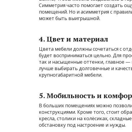
Симметрия часто помогает создать ощ
помещений. Но и асимметрия с прави
может быть выигрышной.
4. Цвет и материал
Цвета мебели должны сочетаться с отд
будет восприниматься цельно. Для про
так и насыщенные оттенки, главное —
лучше выбирать долговечные и качеств
крупногабаритной мебели.
5. Мобильность и комфо
В больших помещениях можно позволи
конструкциями. Кроме того, стоит об
кресла, столики на колёсиках, складны
обстановку под настроение и нужды.