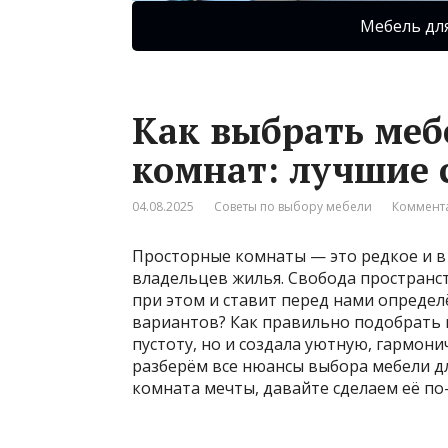
Мебель дл
Как выбрать меб
комнат: лучшие 
04.08.2025
Советы по выбору мебели
Коммента
Просторные комнаты — это редкое и в 
владельцев жилья. Свобода пространст
при этом и ставит перед нами определ
вариантов? Как правильно подобрать м
пустоту, но и создала уютную, гармон
разберём все нюансы выбора мебели дл
комната мечты, давайте сделаем её п