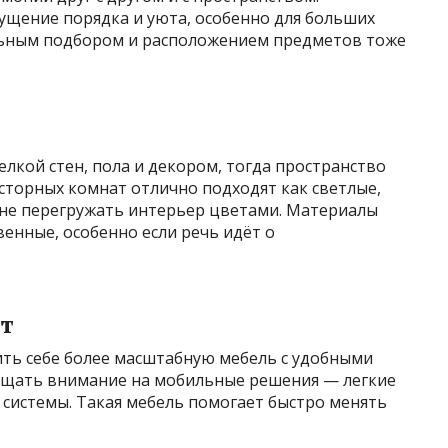
ущение порядка и уюта, особенно для больших
льным подбором и расположением предметов тоже
елкой стен, пола и декором, тогда пространство
сторных комнат отлично подходят как светлые,
 не перегружать интерьер цветами. Материалы
енные, особенно если речь идёт о
рт
ть себе более масштабную мебель с удобными
ращать внимание на мобильные решения — легкие
е системы. Такая мебель помогает быстро менять