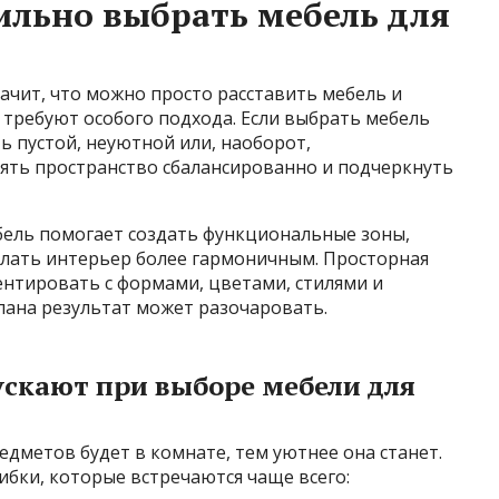
ильно выбрать мебель для
начит, что можно просто расставить мебель и
требуют особого подхода. Если выбрать мебель
 пустой, неуютной или, наоборот,
ять пространство сбалансированно и подчеркнуть
бель помогает создать функциональные зоны,
лать интерьер более гармоничным. Просторная
нтировать с формами, цветами, стилями и
лана результат может разочаровать.
ускают при выборе мебели для
дметов будет в комнате, тем уютнее она станет.
ибки, которые встречаются чаще всего: