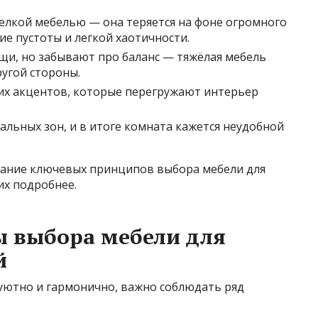
лкой мебелью — она теряется на фоне огромного
е пустоты и легкой хаотичности.
ещи, но забывают про баланс — тяжёлая мебель
ругой стороны.
их акцентов, которые перегружают интерьер
льных зон, и в итоге комната кажется неудобной
ание ключевых принципов выбора мебели для
их подробнее.
 выбора мебели для
й
уютно и гармонично, важно соблюдать ряд