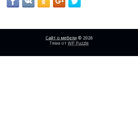
Сайт о мебели
© 2026
Тема от
WP Puzzle