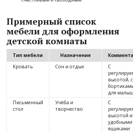
Примерный список
мебели для оформления
детской комнаты
Тип мебели
Назначение
Коммент
Кровать
Сон и отдых
С
регулиру
высотой, с
бортикам
для малы
Письменный
Учёба и
С
стол
творчество
регулиру
высотой и
удобными
ящиками