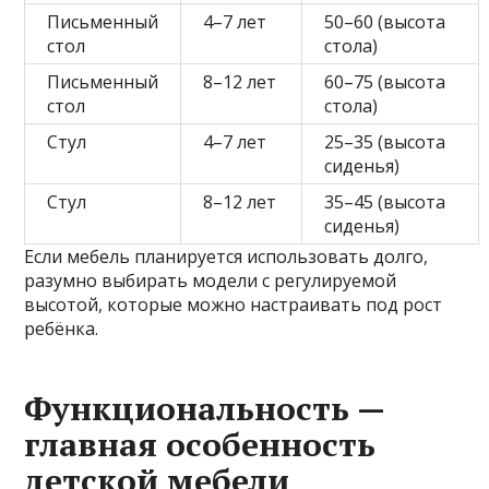
Письменный
4–7 лет
50–60 (высота
стол
стола)
Письменный
8–12 лет
60–75 (высота
стол
стола)
Стул
4–7 лет
25–35 (высота
сиденья)
Стул
8–12 лет
35–45 (высота
сиденья)
Если мебель планируется использовать долго,
разумно выбирать модели с регулируемой
высотой, которые можно настраивать под рост
ребёнка.
Функциональность —
главная особенность
детской мебели