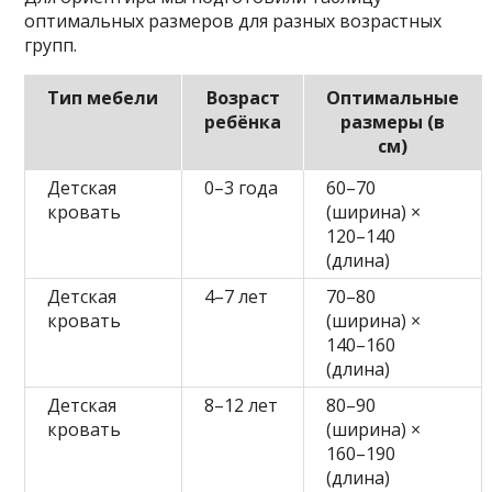
оптимальных размеров для разных возрастных
групп.
Тип мебели
Возраст
Оптимальные
ребёнка
размеры (в
см)
Детская
0–3 года
60–70
кровать
(ширина) ×
120–140
(длина)
Детская
4–7 лет
70–80
кровать
(ширина) ×
140–160
(длина)
Детская
8–12 лет
80–90
кровать
(ширина) ×
160–190
(длина)