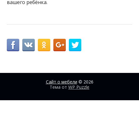
вашего ребёнка.
Сайт о мебели
© 2026
Тема от
WP Puzzle