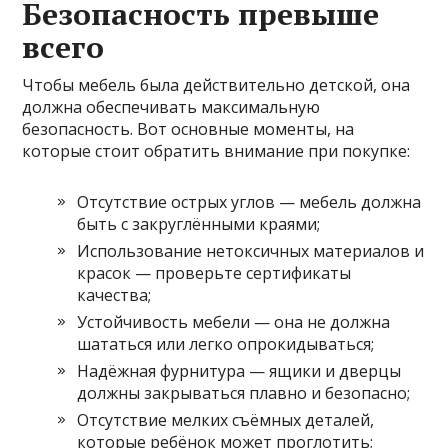
Безопасность превыше
всего
Чтобы мебель была действительно детской, она
должна обеспечивать максимальную
безопасность. Вот основные моменты, на
которые стоит обратить внимание при покупке:
Отсутствие острых углов — мебель должна
быть с закруглёнными краями;
Использование нетоксичных материалов и
красок — проверьте сертификаты
качества;
Устойчивость мебели — она не должна
шататься или легко опрокидываться;
Надёжная фурнитура — ящики и дверцы
должны закрываться плавно и безопасно;
Отсутствие мелких съёмных деталей,
которые ребёнок может проглотить;