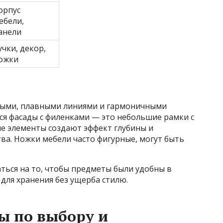
орпус
ебели,
анели
учки, декор,
ожки
глыми, плавными линиями и гармоничными
ся фасады с филенками — это небольшие рамки с
ие элементы создают эффект глубины и
ва. Ножки мебели часто фигурные, могут быть
ться на то, чтобы предметы были удобны в
для хранения без ущерба стилю.
ы по выбору и