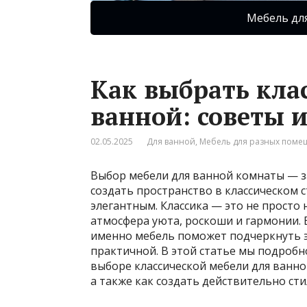
Мебель дл
Как выбрать кла
ванной: советы 
02.05.2025
Для ванной
,
Мебель для разных пом
Выбор мебели для ванной комнаты — за
создать пространство в классическом с
элегантным. Классика — это не просто
атмосфера уюта, роскоши и гармонии. 
именно мебель поможет подчеркнуть э
практичной. В этой статье мы подробн
выборе классической мебели для ванно
а также как создать действительно с