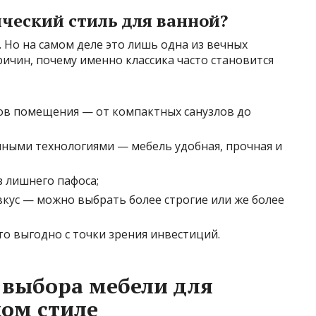
ческий стиль для ванной?
. Но на самом деле это лишь одна из вечных
ричин, почему именно классика часто становится
ов помещения — от компактных санузлов до
нными технологиями — мебель удобная, прочная и
 лишнего пафоса;
вкус — можно выбрать более строгие или же более
то выгодно с точки зрения инвестиций.
 выбора мебели для
ком стиле