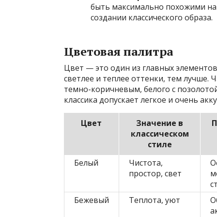
быть максимально похожими на 
создании классического образа.
Цветовая палитра
Цвет — это один из главных элементов 
светлее и теплее оттенки, тем лучше. 
темно-коричневым, белого с позолотой
классика допускает легкое и очень ак
Цвет
Значение в
П
классическом
стиле
Белый
Чистота,
О
простор, свет
м
с
Бежевый
Теплота, уют
О
а