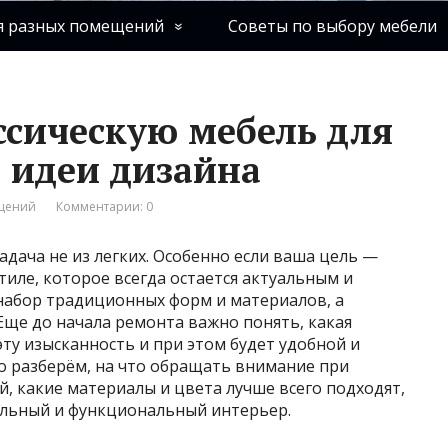
я разных помещений
Советы по выбору мебели
ссическую мебель для
и идеи дизайна
ещений
Комментарии: 0
дача не из легких. Особенно если ваша цель —
тиле, которое всегда остается актуальным и
 набор традиционных форм и материалов, а
Еще до начала ремонта важно понять, какая
ту изысканность и при этом будет удобной и
о разберём, на что обращать внимание при
й, какие материалы и цвета лучше всего подходят,
тильный и функциональный интерьер.