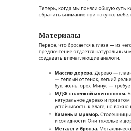
Теперь, когда мы поняли общую суть к
обратить внимание при покупке мебел
Материалы
Первое, что бросается в глаза — из чег
предпочтение отдается натуральным 
создавать впечатляющие аналоги.
Массив дерева.
Дерево — главн
— теплый оттенок, легкий рель
бук, ясень, орех. Минус — требуе
МДФ с пленкой или шпоном.
Б
натуральное дерево и при этом
устойчивость к влаге, но важно
Камень и мрамор.
Столешницы 
и солидности. Они тяжелые и до
Металл и бронза.
Металлически