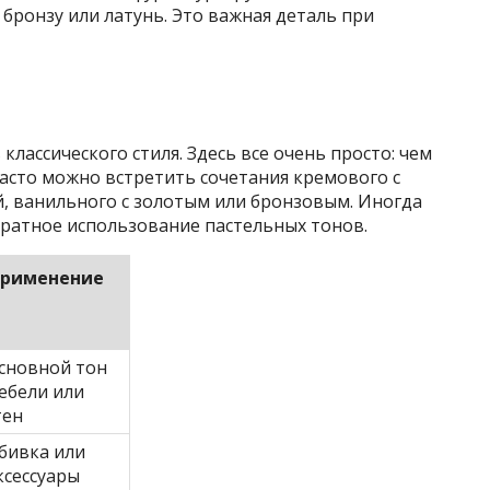
бронзу или латунь. Это важная деталь при
классического стиля. Здесь все очень просто: чем
Часто можно встретить сочетания кремового с
, ванильного с золотым или бронзовым. Иногда
куратное использование пастельных тонов.
рименение
сновной тон
ебели или
тен
бивка или
ксессуары