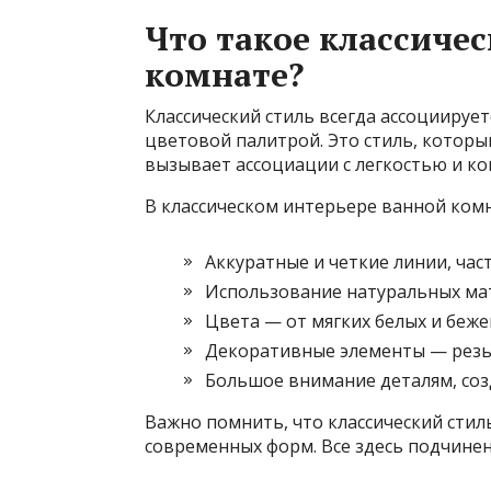
Что такое классичес
комнате?
Классический стиль всегда ассоциируе
цветовой палитрой. Это стиль, которы
вызывает ассоциации с легкостью и к
В классическом интерьере ванной ком
Аккуратные и четкие линии, час
Использование натуральных мат
Цвета — от мягких белых и беже
Декоративные элементы — резьб
Большое внимание деталям, со
Важно помнить, что классический сти
современных форм. Все здесь подчинен