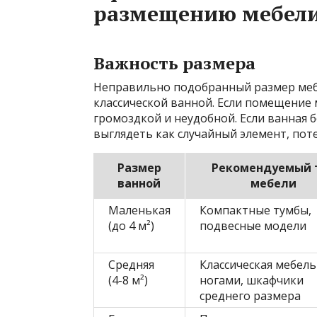
размещению мебел
Важность размера
Неправильно подобранный размер ме
классической ванной. Если помещение
громоздкой и неудобной. Если ванная 
выглядеть как случайный элемент, пот
Размер
Рекомендуемый 
ванной
мебели
Маленькая
Компактные тумбы,
(до 4 м²)
подвесные модели
Средняя
Классическая мебель
(4-8 м²)
ногами, шкафчики
среднего размера