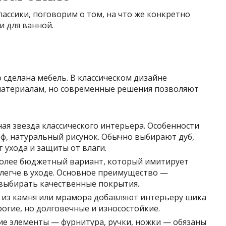
лассики, поговорим о том, на что же конкретно
и для ванной.
о сделана мебель. В классическом дизайне
материалам, но современные решения позволяют
ая звезда классического интерьера. Особенности
еф, натуральный рисунок. Обычно выбирают дуб,
т ухода и защиты от влаги.
олее бюджетный вариант, который имитирует
 легче в уходе. Основное преимущество —
 выбирать качественные покрытия.
из камня или мрамора добавляют интерьеру шика
рогие, но долговечные и износостойкие.
е элементы — фурнитура, ручки, ножки — обязаны