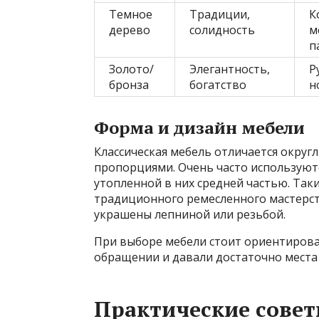
Темное
Традиции,
К
дерево
солидность
м
п
Золото/
Элегантность,
Р
бронза
богатство
н
Форма и дизайн мебели
Классическая мебель отличается окру
пропорциями. Очень часто используют
утопленной в них средней частью. Так
традиционного ремесленного мастерст
украшены лепниной или резьбой.
При выборе мебели стоит ориентирова
обращении и давали достаточно места 
Практические совет