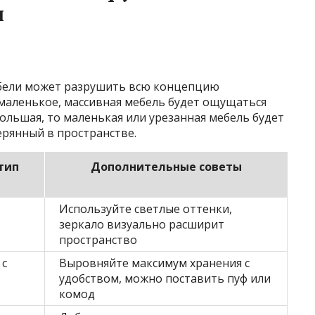
и
бели может разрушить всю концепцию
 маленькое, массивная мебель будет ощущаться
большая, то маленькая или урезанная мебель будет
ерянный в пространстве.
тип
Дополнительные советы
Используйте светлые оттенки,
зеркало визуально расширит
пространство
 с
Выровняйте максимум хранения с
удобством, можно поставить пуф или
комод