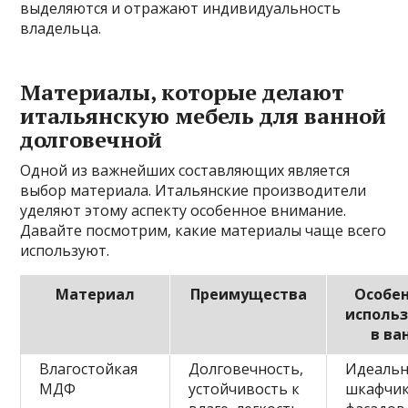
выделяются и отражают индивидуальность
владельца.
Материалы, которые делают
итальянскую мебель для ванной
долговечной
Одной из важнейших составляющих является
выбор материала. Итальянские производители
уделяют этому аспекту особенное внимание.
Давайте посмотрим, какие материалы чаще всего
используют.
Материал
Преимущества
Особе
исполь
в ва
Влагостойкая
Долговечность,
Идеальн
МДФ
устойчивость к
шкафчик