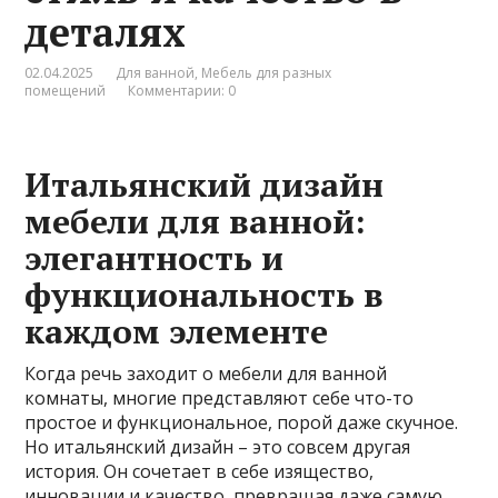
деталях
02.04.2025
Для ванной
,
Мебель для разных
помещений
Комментарии: 0
Итальянский дизайн
мебели для ванной:
элегантность и
функциональность в
каждом элементе
Когда речь заходит о мебели для ванной
комнаты, многие представляют себе что-то
простое и функциональное, порой даже скучное.
Но итальянский дизайн – это совсем другая
история. Он сочетает в себе изящество,
инновации и качество, превращая даже самую