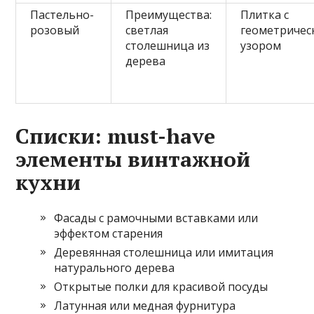
Пастельно-
Преимущества:
Плитка с
розовый
светлая
геометричес
столешница из
узором
дерева
Списки: must-have
элементы винтажной
кухни
Фасады с рамочными вставками или
эффектом старения
Деревянная столешница или имитация
натурального дерева
Открытые полки для красивой посуды
Латунная или медная фурнитура