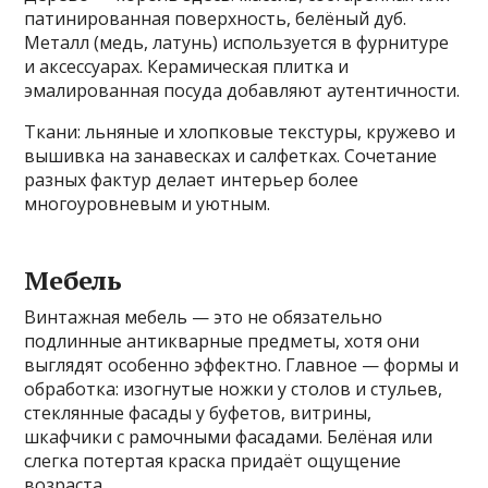
патинированная поверхность, белёный дуб.
Металл (медь, латунь) используется в фурнитуре
и аксессуарах. Керамическая плитка и
эмалированная посуда добавляют аутентичности.
Ткани: льняные и хлопковые текстуры, кружево и
вышивка на занавесках и салфетках. Сочетание
разных фактур делает интерьер более
многоуровневым и уютным.
Мебель
Винтажная мебель — это не обязательно
подлинные антикварные предметы, хотя они
выглядят особенно эффектно. Главное — формы и
обработка: изогнутые ножки у столов и стульев,
стеклянные фасады у буфетов, витрины,
шкафчики с рамочными фасадами. Белёная или
слегка потертая краска придаёт ощущение
возраста.