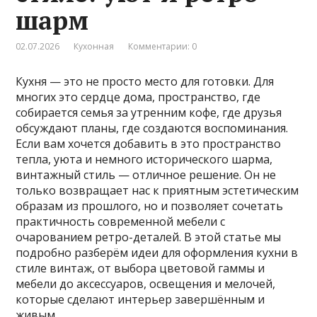
шарм
02.07.2026
Кухонная
Комментарии: 0
Кухня — это не просто место для готовки. Для
многих это сердце дома, пространство, где
собирается семья за утренним кофе, где друзья
обсуждают планы, где создаются воспоминания.
Если вам хочется добавить в это пространство
тепла, уюта и немного исторического шарма,
винтажный стиль — отличное решение. Он не
только возвращает нас к приятным эстетическим
образам из прошлого, но и позволяет сочетать
практичность современной мебели с
очарованием ретро-деталей. В этой статье мы
подробно разберём идеи для оформления кухни в
стиле винтаж, от выбора цветовой гаммы и
мебели до аксессуаров, освещения и мелочей,
которые сделают интерьер завершённым и
живым.