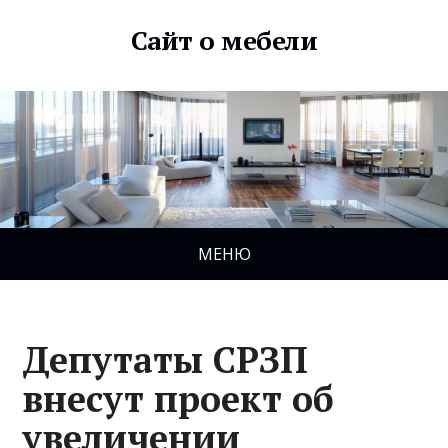
Сайт о мебели
МЕНЮ
Депутаты СРЗП
внесут проект об
увеличении