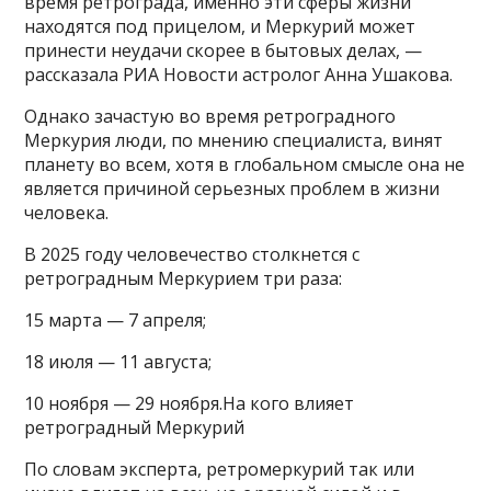
время ретрограда, именно эти сферы жизни
находятся под прицелом, и Меркурий может
принести неудачи скорее в бытовых делах, —
рассказала РИА Новости астролог Анна Ушакова.
Однако зачастую во время ретроградного
Меркурия люди, по мнению специалиста, винят
планету во всем, хотя в глобальном смысле она не
является причиной серьезных проблем в жизни
человека.
В 2025 году человечество столкнется с
ретроградным Меркурием три раза:
15 марта — 7 апреля;
18 июля — 11 августа;
10 ноября — 29 ноября.На кого влияет
ретроградный Меркурий
По словам эксперта, ретромеркурий так или