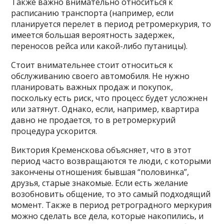
Также важно внимательно относиться к
расписанию транспорта (например, если
планируется перелет в период ретромеркурия, то
имеется большая вероятность задержек,
переносов рейса или какой-либо путаницы).
Стоит внимательнее стоит относиться к
обслуживанию своего автомобиля. Не нужно
планировать важных продаж и покупок,
поскольку есть риск, что процесс будет усложнен
или затянут. Однако, если, например, квартира
давно не продается, то в ретромеркурий
процедура ускорится.
Виктория Кременскова объясняет, что в этот
период часто возвращаются те люди, с которыми
закончены отношения: бывшая “половинка”,
друзья, старые знакомые. Если есть желание
возобновить общение, то это самый подходящий
момент. Также в период ретроградного меркурия
можно сделать все дела, которые накопились, и