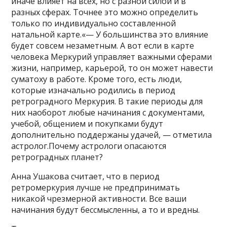
иначе влияет на всех, но с разной силой и в
разных сферах. Точнее это можно определить
только по индивидуально составленной
натальной карте.«— У большинства это влияние
будет совсем незаметным. А вот если в карте
человека Меркурий управляет важными сферами
жизни, например, карьерой, то он может навести
суматоху в работе. Кроме того, есть люди,
которые изначально родились в период
ретроградного Меркурия. В такие периоды для
них наоборот любые начинания с документами,
учебой, общением и покупками будут
дополнительно поддержаны удачей, — отметила
астролог.Почему астрологи опасаются
ретроградных планет?
Анна Ушакова считает, что в период
ретромеркурия лучше не предпринимать
никакой чрезмерной активности. Все ваши
начинания будут бессмысленны, а то и вредны.