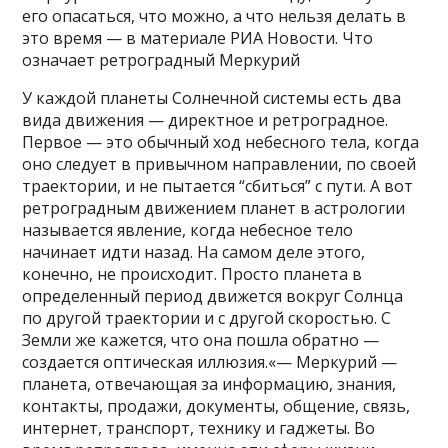
его опасаться, что можно, а что нельзя делать в
это время — в материале РИА Новости. Что
означает ретроградный Меркурий
У каждой планеты Солнечной системы есть два
вида движения — директное и ретроградное.
Первое — это обычный ход небесного тела, когда
оно следует в привычном направлении, по своей
траектории, и не пытается “сбиться” с пути. А вот
ретроградным движением планет в астрологии
называется явление, когда небесное тело
начинает идти назад. На самом деле этого,
конечно, не происходит. Просто планета в
определенный период движется вокруг Солнца
по другой траектории и с другой скоростью. С
Земли же кажется, что она пошла обратно —
создается оптическая иллюзия.«— Меркурий —
планета, отвечающая за информацию, знания,
контакты, продажи, документы, общение, связь,
интернет, транспорт, технику и гаджеты. Во