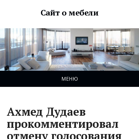
Сайт о мебели
МЕНЮ
Ахмед Дудаев
прокомментировал
отмену голосования