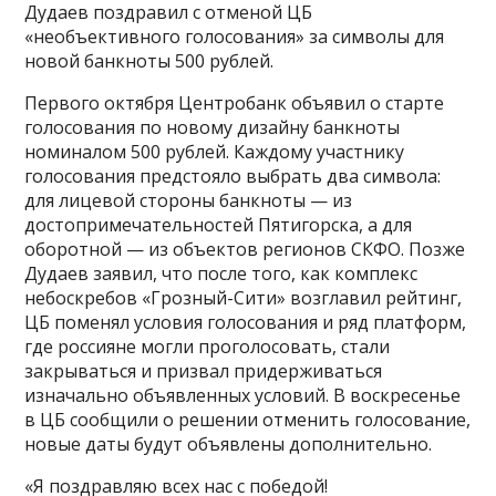
Дудаев поздравил с отменой ЦБ
«необъективного голосования» за символы для
новой банкноты 500 рублей.
Первого октября Центробанк объявил о старте
голосования по новому дизайну банкноты
номиналом 500 рублей. Каждому участнику
голосования предстояло выбрать два символа:
для лицевой стороны банкноты — из
достопримечательностей Пятигорска, а для
оборотной — из объектов регионов СКФО. Позже
Дудаев заявил, что после того, как комплекс
небоскребов «Грозный-Сити» возглавил рейтинг,
ЦБ поменял условия голосования и ряд платформ,
где россияне могли проголосовать, стали
закрываться и призвал придерживаться
изначально объявленных условий. В воскресенье
в ЦБ сообщили о решении отменить голосование,
новые даты будут объявлены дополнительно.
«Я поздравляю всех нас с победой!