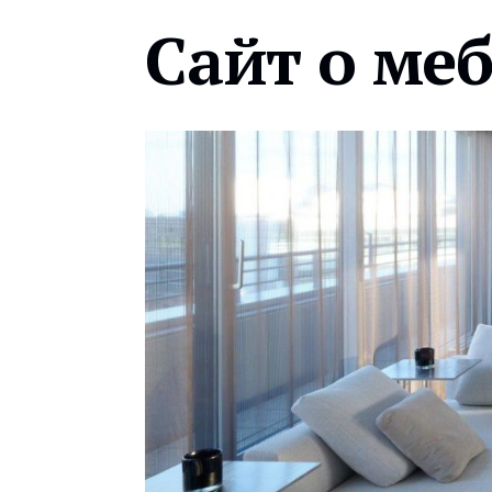
Сайт о ме