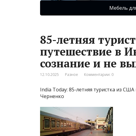
Мебель дл
85-летняя турист
путешествие в И
сознание и не в
12.10.2025
Разное
Комментарии: 0
India Today: 85-летняя туристка из С
Черненко