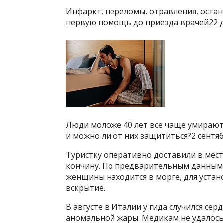
Инфаркт, переломы, отравления, остан
первую помощь до приезда врачей22 д
Люди моложе 40 лет все чаще умирают
и можно ли от них защититься?2 сентяб
Туристку оперативно доставили в мест
кончину. По предварительным данным, 
женщины находится в морге, для уста
вскрытие.
В августе в Италии у гида случился сер
аномальной жары. Медикам не удалось