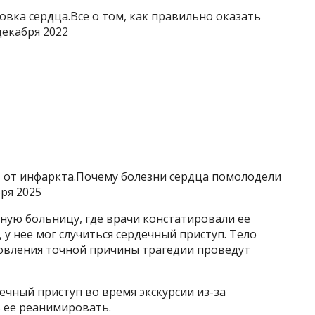
овка сердца.Все о том, как правильно оказать
екабря 2022
 от инфаркта.Почему болезни сердца помолодели
ря 2025
ную больницу, где врачи констатировали ее
у нее мог случиться сердечный приступ. Тело
новления точной причины трагедии проведут
дечный приступ во время экскурсии из-за
 ее реанимировать.